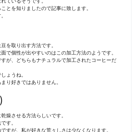
ばれているそうです。
ることを知りましたので記事に致します。
す。
生豆を取り出す方法です。
覚面で個性が出やすいのはこの加工方法のようです。
ですが、どちらもナチュラルで加工されたコーヒーだ
でしょうね。
あまり好きではありません。
)
に乾燥させる方法らしいです。
法です。
のですが、私が好きな荒々しさは少なくなります。