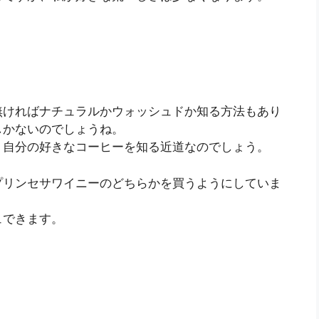
無ければナチュラルかウォッシュドか知る方法もあり
しかないのでしょうね。
、自分の好きなコーヒーを知る近道なのでしょう。
プリンセサワイニーのどちらかを買うようにしていま
ュできます。