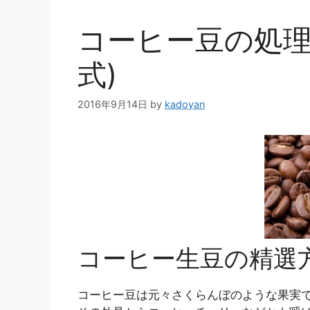
コーヒー豆の処理
式)
2016年9月14日
by
kadoyan
コーヒー生豆の精選
コーヒー豆は元々さくらんぼのような果実