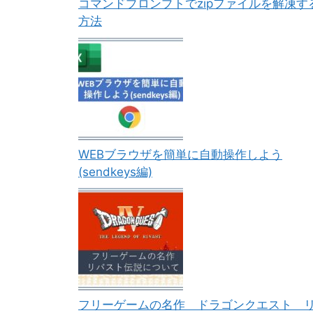
コマンドプロンプトでzipファイルを解凍す
方法
WEBブラウザを簡単に自動操作しよう
(sendkeys編)
フリーゲームの名作 ドラゴンクエスト 