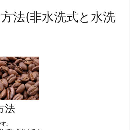
方法(非水洗式と水洗
方法
です。