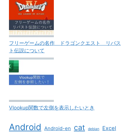
フリーゲームの名作 ドラゴンクエスト リバス
ト伝説について
Vlookup関数で左側を表示したいとき
Android
cat
Excel
Android-en
debian