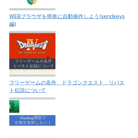
WEBブラウザを簡単に自動操作しよう(sendkeys
編)
フリーゲームの名作 ドラゴンクエスト リバス
ト伝説について