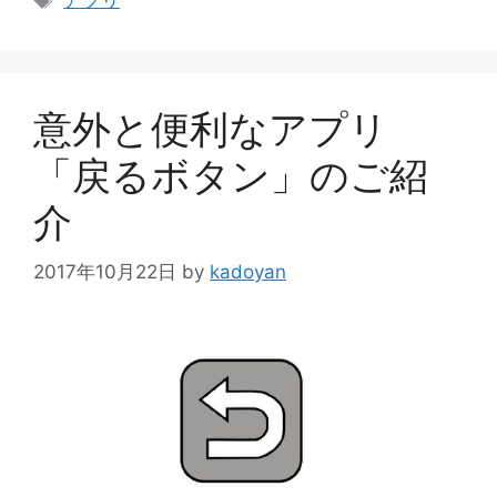
アプリ
ゴ
グ
リ
ー
意外と便利なアプリ
「戻るボタン」のご紹
介
2017年10月22日
by
kadoyan