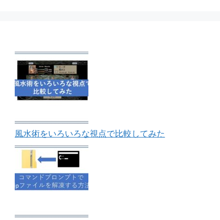
ー
ー
ー
ジ
ジ
ジ
風水術をいろいろな視点で比較してみた