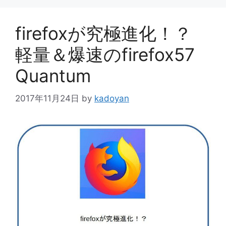
ー
firefoxが究極進化！？
軽量＆爆速のfirefox57
Quantum
2017年11月24日
by
kadoyan