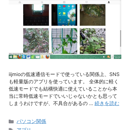
iijmioの低速通信モードで使っている関係上、SNS
も軽量版のアプリを使っています。 全体的に軽く
低速モードでも結構快適に使えていることから本
当に常時低速モードでいいじゃないかとも思って
しまうわけですが、不具合があるの …
続きを読む
カ
パソコン関係
テ
タ