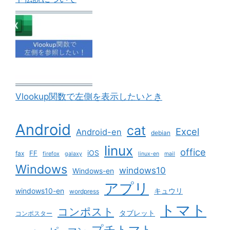
Vlookup関数で左側を表示したいとき
Android
cat
Excel
Android-en
debian
linux
office
iOS
FF
fax
firefox
galaxy
linux-en
mail
Windows
windows10
Windows-en
アプリ
windows10-en
キュウリ
wordpress
トマト
コンポスト
タブレット
コンポスター