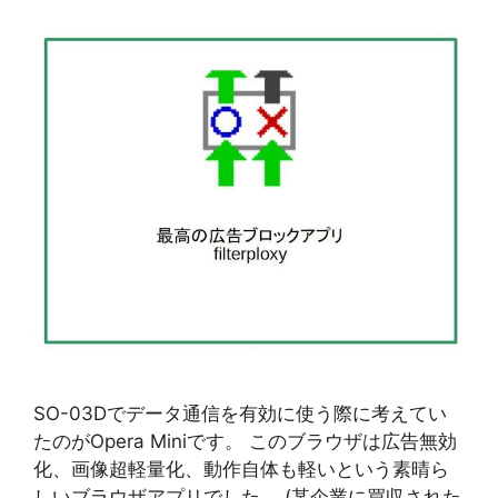
SO-03Dでデータ通信を有効に使う際に考えてい
たのがOpera Miniです。 このブラウザは広告無効
化、画像超軽量化、動作自体も軽いという素晴ら
しいブラウザアプリでした。 (某企業に買収された