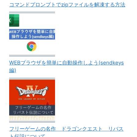
コマンドプロンプトでzipファイルを解凍する方法
WEBブラウザを簡単に自動操作しよう(sendkeys
編)
フリーゲームの名作 ドラゴンクエスト リバス
ト伝説について