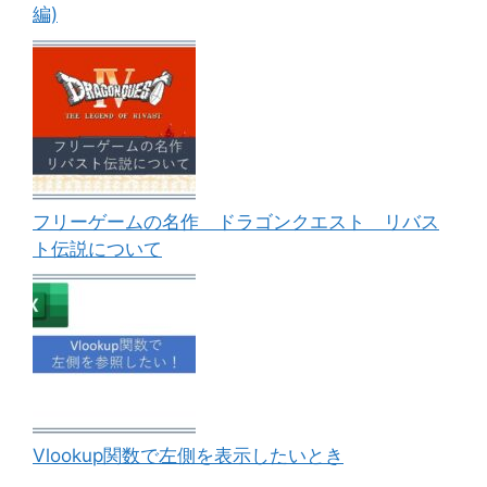
編)
フリーゲームの名作 ドラゴンクエスト リバス
ト伝説について
Vlookup関数で左側を表示したいとき