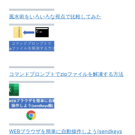
風水術をいろいろな視点で比較してみた
コマンドプロンプトでzipファイルを解凍する方法
WEBブラウザを簡単に自動操作しよう(sendkeys