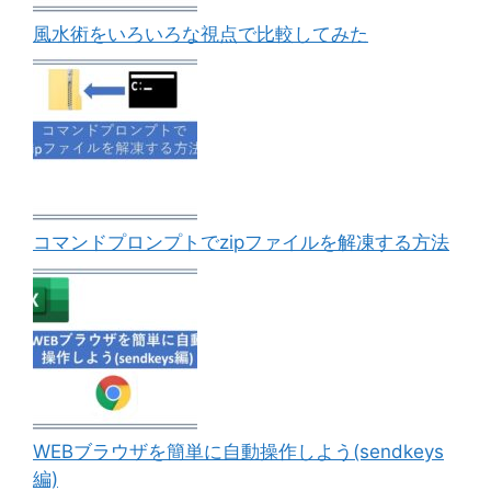
風水術をいろいろな視点で比較してみた
コマンドプロンプトでzipファイルを解凍する方法
WEBブラウザを簡単に自動操作しよう(sendkeys
編)