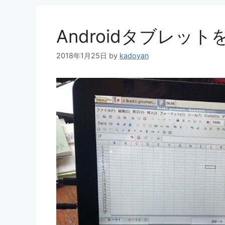
ー
Androidタブレット
2018年1月25日
by
kadoyan