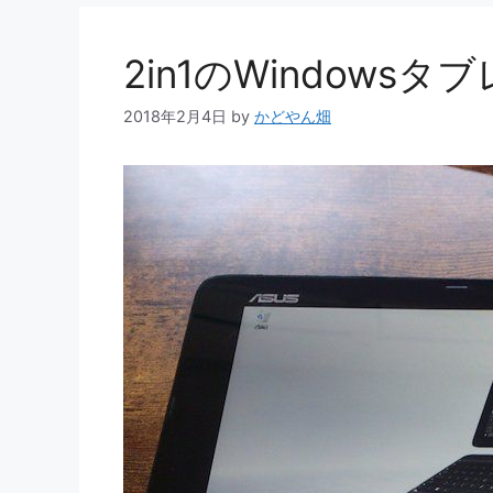
2in1のWindows
2018年2月4日
by
かどやん畑