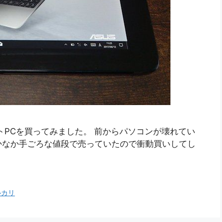
レットPCを買ってみました。 前からパソコンが壊れてい
かなか手ごろな値段で売っていたので衝動買いしてし
ルカリ