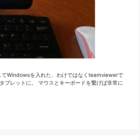
てWindowsを入れた、わけではなくteamviewerで
wsタブレットに。 マウスとキーボードを繋げば非常に