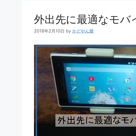
外出先に最適なモバ
2018年2月10日
by
かどやん畑