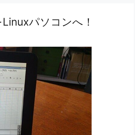
をLinuxパソコンへ！