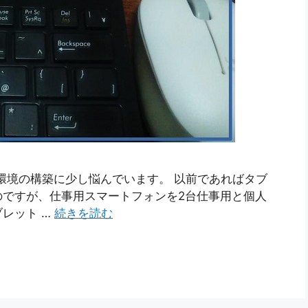
環境の構築に少し悩んでいます。 以前であればタブ
のですが、仕事用スマートフォンを2台仕事用と個人
レット …
続きを読む