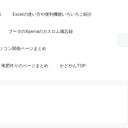
係
Excelの使い方や便利機能いろいろご紹介
ブーヨのXperiaのカスロム備忘録
検
索
等パソコン関係ページまとめ
と堆肥作りのページまとめ
かどやんTOP