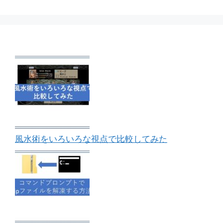
風水術をいろいろな視点で比較してみた