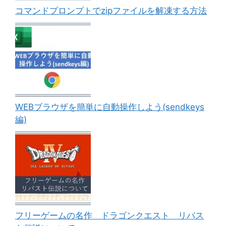
コマンドプロンプトでzipファイルを解凍する方法
WEBブラウザを簡単に自動操作しよう(sendkeys
編)
フリーゲームの名作 ドラゴンクエスト リバス