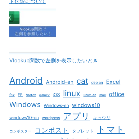
ト伝説について
Vlookup関数で左側を表示したいとき
Android
cat
Excel
Android-en
debian
linux
office
iOS
FF
fax
firefox
galaxy
linux-en
mail
Windows
windows10
Windows-en
アプリ
windows10-en
キュウリ
wordpress
トマト
コンポスト
タブレット
コンポスター