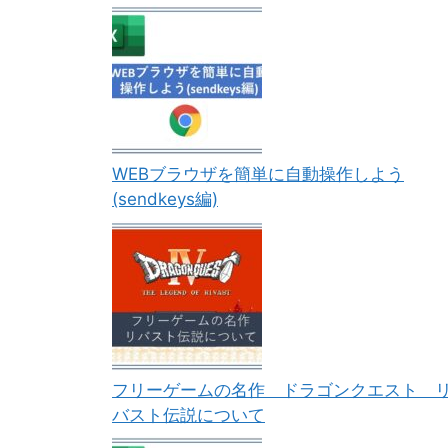
WEBブラウザを簡単に自動操作しよう
(sendkeys編)
フリーゲームの名作 ドラゴンクエスト 
バスト伝説について