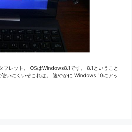
タブレット。 OSはWindows8.1です。 8.1ということ
にくいぞこれは。 速やかに Windows 10にアッ