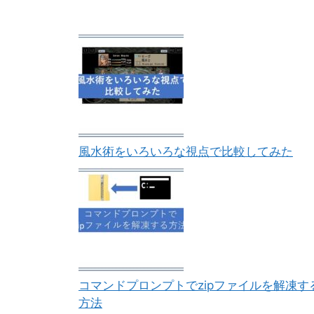
風水術をいろいろな視点で比較してみた
コマンドプロンプトでzipファイルを解凍す
方法