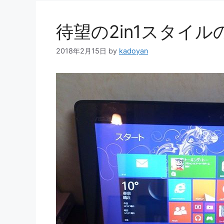
待望の2in1スタイ
2018年2月15日
by
kadoyan