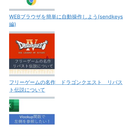
WEBブラウザを簡単に自動操作しよう(sendkeys
編)
フリーゲームの名作 ドラゴンクエスト リバス
ト伝説について