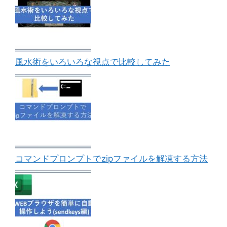
風水術をいろいろな視点で比較してみた
コマンドプロンプトでzipファイルを解凍する方法