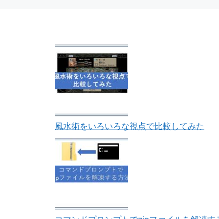
ー
風水術をいろいろな視点で比較してみた