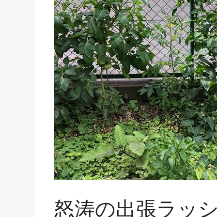
怒涛の出張ラッ