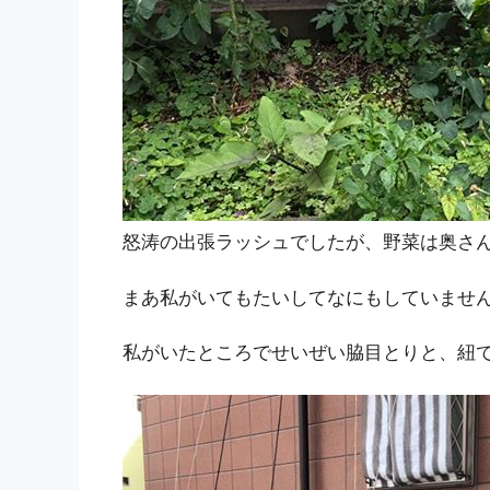
怒涛の出張ラッシュでしたが、野菜は奥さ
まあ私がいてもたいしてなにもしていませ
私がいたところでせいぜい脇目とりと、紐