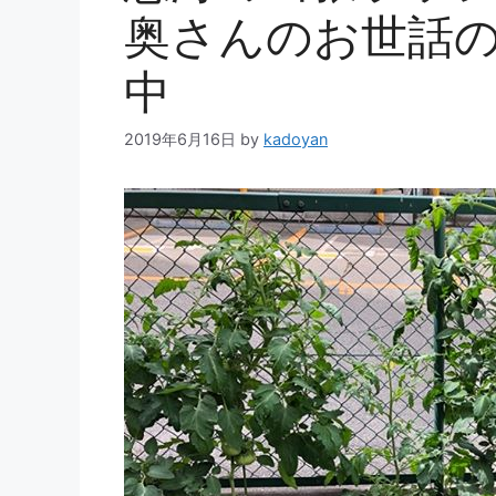
奥さんのお世話
中
2019年6月16日
by
kadoyan