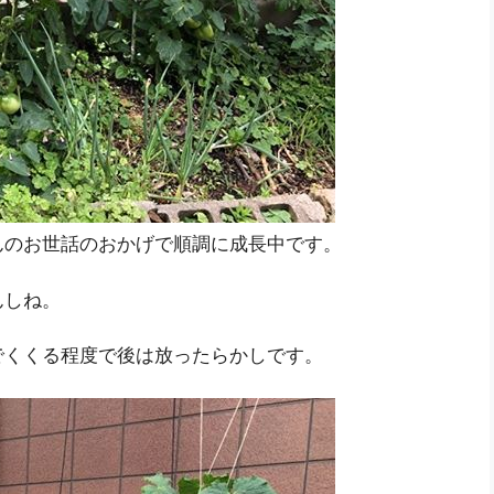
んのお世話のおかげで順調に成長中です。
んしね。
でくくる程度で後は放ったらかしです。