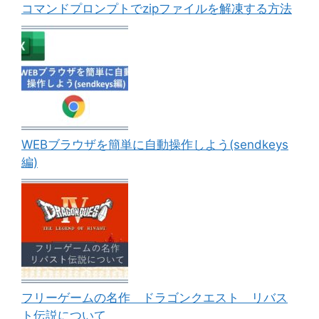
コマンドプロンプトでzipファイルを解凍する方法
WEBブラウザを簡単に自動操作しよう(sendkeys
編)
フリーゲームの名作 ドラゴンクエスト リバス
ト伝説について