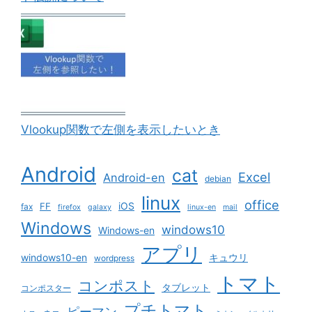
Vlookup関数で左側を表示したいとき
Android
cat
Excel
Android-en
debian
linux
office
iOS
FF
fax
firefox
galaxy
linux-en
mail
Windows
windows10
Windows-en
アプリ
windows10-en
キュウリ
wordpress
トマト
コンポスト
タブレット
コンポスター
プチトマト
ピーマン