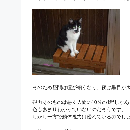
そのため昼間は瞳が細くなり、夜は黒目が
視力そのものは悪く人間の10分の1程しか
色もあまりわかっていないのだそうです。
しかし一方で動体視力は優れているのでし