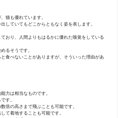
が、猫も優れています。
外出していてもどこからともなく姿を表します。
しており、人間よりもはるかに優れた嗅覚をしている
決めるそうです。
ると食べないことがありますが、そういった理由があ
動能力は相当なものです。
ろです。
の数倍の高さまで飛ぶことも可能です。
転して着地することも可能です。