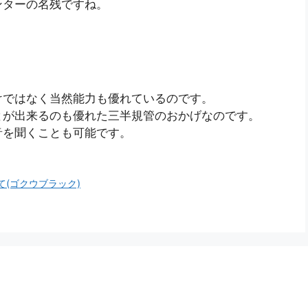
ンターの名残ですね。
けではなく当然能力も優れているのです。
とが出来るのも優れた三半規管のおかげなのです。
音を聞くことも可能です。
(ゴクウブラック)