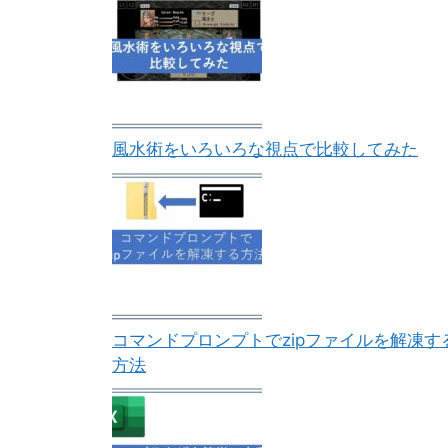
風水術をいろいろな視点で比較してみた
コマンドプロンプトでzipファイルを解凍す
方法