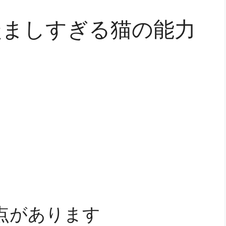
羨ましすぎる猫の能力
点があります