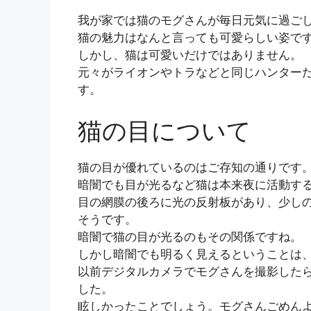
我が家では猫のモグさんが毎日元気に過ご
猫の魅力はなんと言っても可愛らしい姿で
しかし、猫は可愛いだけではありません。
元々がライオンやトラなどと同じハンター
す。
猫の目について
猫の目が優れているのはご存知の通りです
暗闇でも目が光るなど猫は本来夜に活動す
目の網膜の後ろに光の反射板があり、少し
そうです。
暗闇で猫の目が光るのもその関係ですね。
しかし暗闇でも明るく見えるということは
以前デジタルカメラでモグさんを撮影した
した。
眩しかったことでしょう。モグさんごめん