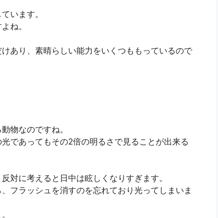
しています。
すよね。
だけあり、素晴らしい能力をいくつももっているので
。
る動物なのですね。
の光であってもその2倍の明るさで見ることが出来る
、反対に考えると日中は眩しくなりすぎます。
ら、フラッシュを消すのを忘れており光ってしまいま
よ。