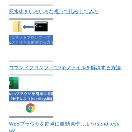
風水術をいろいろな視点で比較してみた
コマンドプロンプトでzipファイルを解凍する方法
WEBブラウザを簡単に自動操作しよう(sendkeys
編)