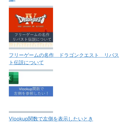
フリーゲームの名作 ドラゴンクエスト リバス
ト伝説について
Vlookup関数で左側を表示したいとき