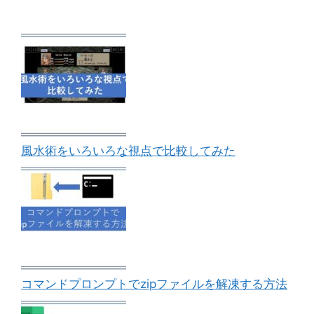
風水術をいろいろな視点で比較してみた
コマンドプロンプトでzipファイルを解凍する方法