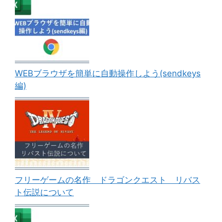
WEBブラウザを簡単に自動操作しよう(sendkeys
編)
フリーゲームの名作 ドラゴンクエスト リバス
ト伝説について