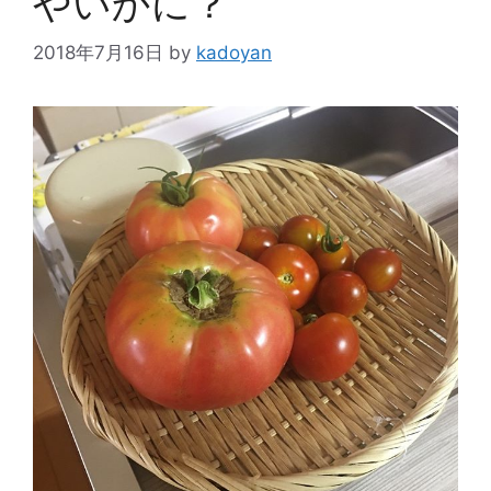
やいかに？
2018年7月16日
by
kadoyan