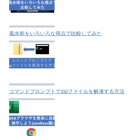
風水術をいろいろな視点で比較してみた
コマンドプロンプトでzipファイルを解凍する方法