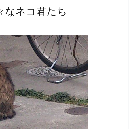
々なネコ君たち