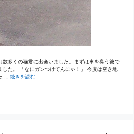
は数多くの猫君に出会いました。まずは車を臭う彼で
ました。 「なにガンつけてんにゃ！」 今度は空き地
た …
続きを読む