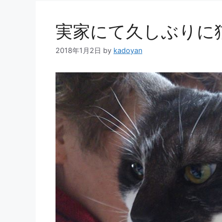
実家にて久しぶりに
2018年1月2日
by
kadoyan