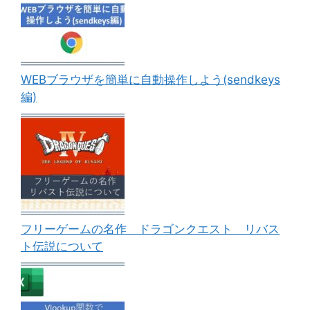
WEBブラウザを簡単に自動操作しよう(sendkeys
編)
フリーゲームの名作 ドラゴンクエスト リバス
ト伝説について