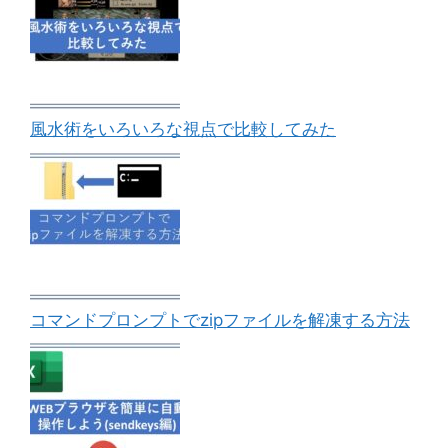
風水術をいろいろな視点で比較してみた
コマンドプロンプトでzipファイルを解凍する方法