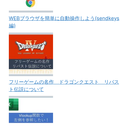
WEBブラウザを簡単に自動操作しよう(sendkeys
編)
フリーゲームの名作 ドラゴンクエスト リバス
ト伝説について