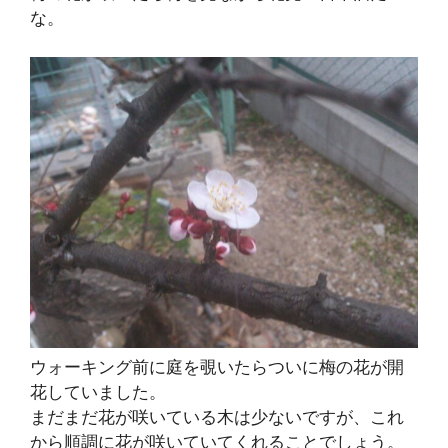
な。
ウォーキング前に庭を覗いたらついに梅の花が開
花していました。
まだまだ花が咲いている木は少ないですが、これ
から順調に花が咲いていてくれることでしょう。