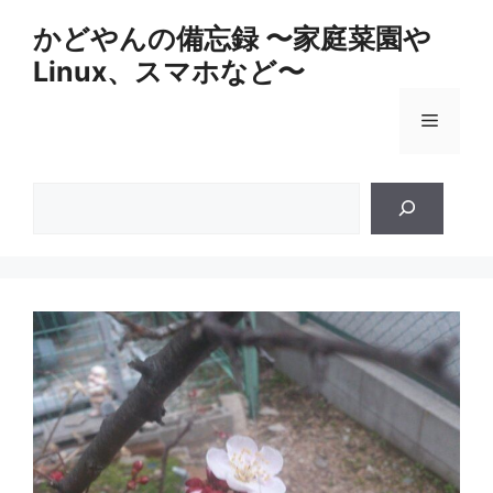
コ
かどやんの備忘録 〜家庭菜園や
ン
Linux、スマホなど〜
テ
ン
メ
ツ
へ
ス
ニ
検
キ
索
ッ
ュ
プ
ー