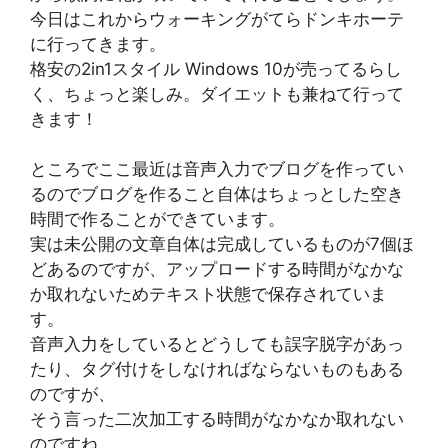
今日はこれからウォーキングがてらドンキホーテ
に行ってきます。
格安の2in1スタイル Windows 10が売ってるらし
く、ちょっと楽しみ。ダイエットも兼ねて行って
きます！
ところでここ最近は音声入力でブログを作ってい
るのでブログを作ること自体はちょっとした空き
時間で作ることができています。
実は未公開の文章自体は完成しているものが7個ほ
どあるのですが、アップロードする時間がなかな
か取れないためテキスト状態で保存されていま
す。
音声入力をしているとどうしても誤字脱字があっ
たり、タグ付けをしなければならないものもある
のですが、
そう言った二次加工する時間がなかなか取れない
のですね。