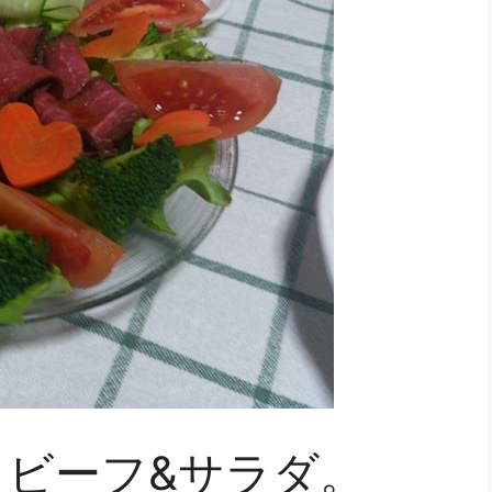
ビーフ&サラダ。