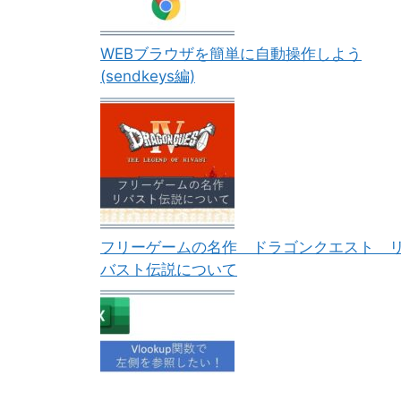
WEBブラウザを簡単に自動操作しよう
(sendkeys編)
フリーゲームの名作 ドラゴンクエスト 
バスト伝説について