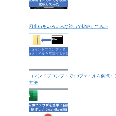
風水術をいろいろな視点で比較してみた
コマンドプロンプトでzipファイルを解凍す
方法