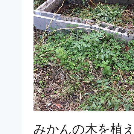
みかんの木を植