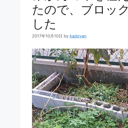
たので、ブロッ
した
2017年10月10日
by
kadoyan