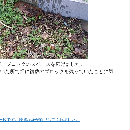
で、ブロックのスペースを広げました。
ていた所で畑に複数のブロックを残っていたことに気
一枚です。綺麗な花が歓迎してくれました。