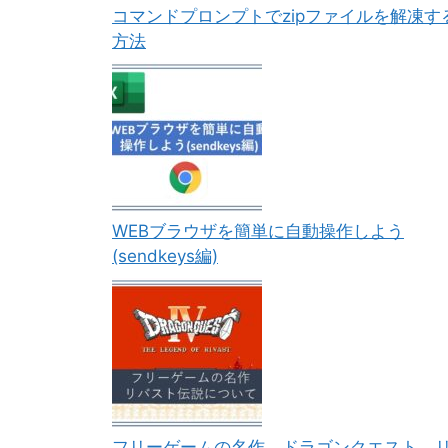
コマンドプロンプトでzipファイルを解凍す
方法
WEBブラウザを簡単に自動操作しよう
(sendkeys編)
フリーゲームの名作 ドラゴンクエスト 