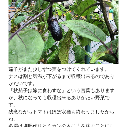
茄子がまた少しずつ実をつけてくれています。
ナスは割と気温が下がるまで収穫出来るのであり
がたいです。
「秋茄子は嫁に食わすな」という言葉もあります
が、秋になっても収穫出来るありがたい野菜で
す。
残念ながらトマトはほぼ収穫も終わりましたから
ね。
冬場は堆肥作りとミカンの木に力を注ぐことにし