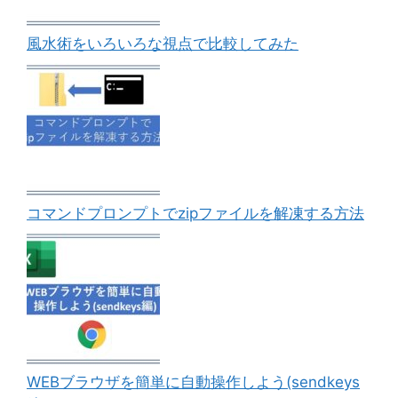
風水術をいろいろな視点で比較してみた
コマンドプロンプトでzipファイルを解凍する方法
WEBブラウザを簡単に自動操作しよう(sendkeys