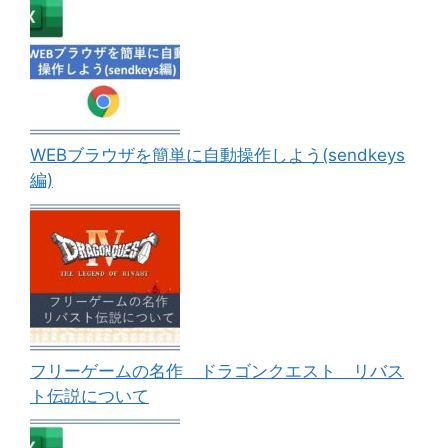
WEBブラウザを簡単に自動操作しよう(sendkeys
編)
フリーゲームの名作 ドラゴンクエスト リバス
ト伝説について