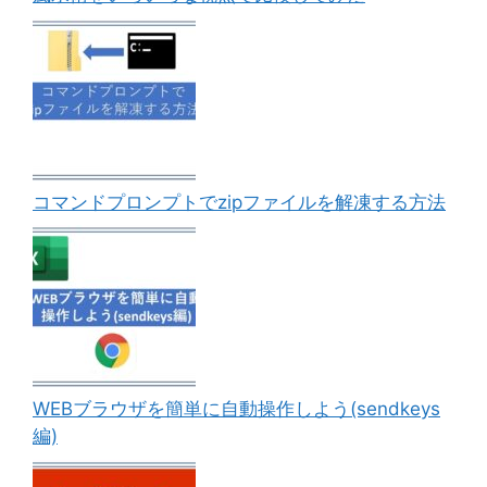
コマンドプロンプトでzipファイルを解凍する方法
WEBブラウザを簡単に自動操作しよう(sendkeys
編)