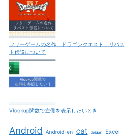
フリーゲームの名作 ドラゴンクエスト リバス
ト伝説について
Vlookup関数で左側を表示したいとき
Android
cat
Excel
Android-en
debian