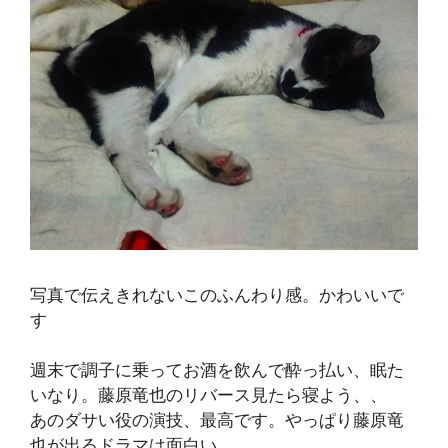
写真で伝えきれないこのふんわり感。かわいいで
す
週末で調子に乗ってお酒を飲んで酔っ払い、眠た
いなり。藤原竜也のリバース見たら寝よう、、
あのダサい役の演技、最高です。やっぱり藤原竜
也が出るドラマは面白い。